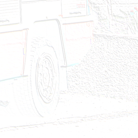
24
4
2024
2024
24