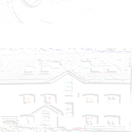
Brandeinsatz - BMA - 22.09.2024
Brandeinsatz - BMA - 16.09.2024
Technischer Einsatz - Hochwasser - 16.09.2024
Technischer Einsatz - Auspumpen, Wasserschaden 
Technischer Einsatz - Baum umgestürzt - 14.09.20
Technischer Einsatz - VU eingekl. Person - 26.08.20
Technischer Einsatz - Personenrettung aus Lift - 2
Technischer Einsatz - Telefonleitung umgestürzt - 
Brandeinsatz - Brandverdacht - 14.08.2024
Technischer Einsatz - Auspumpen, Wasserschaden 
Technischer Einsatz - Hochwasser - 13.08.2024 - Nr
Technischer Einsatz - Hochwasser - 13.08.2024 - Nr
Technischer Einsatz - Hochwasser - 13.08.2024
Brandeinsatz - BMA - 05.08.2024
Brandeinsatz - BMA - 02.08.2024