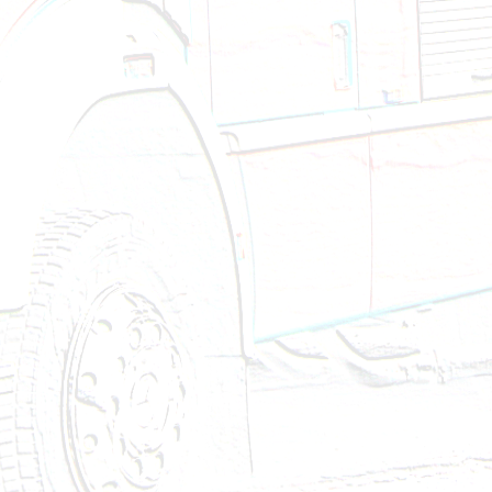
Brandeinsatz - BMA - 23.12.2024
Technischer Einsatz - VU eingekl. Person - 27.11.20
Technischer Einsatz - Fahrzeugbergung - 22.11.202
Technischer Einsatz - Aufräumen nach VU - 09.11.
Technischer Einsatz - Aufräumen nach VU - 07.11.
Brandeinsatz - Löschanlage ausgelöst - 27.10.2024
Brandeinsatz - BMA - 27.10.2024
Brandeinsatz - BMA - 14.10.2024
Brandeinsatz - BMA - 13.10.2024
Technischer Einsatz - Ölspur - 09.10.2024
Technischer Einsatz - VU eingekl. Person - 28.09.20
Brandeinsatz - BMA - 25.09.2024
Technischer Einsatz - Wasserschaden - 22.09.2024
Brandeinsatz - BMA - 22.09.2024