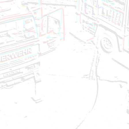
Brandeinsatz - Brandverdacht - 13.05.2024
Technischer Einsatz - VU auf Autobahn - 11.05.202
Brandeinsatz - BMA - 02.05.2024
Brandeinsatz - BMA - 29.04.2024
Technischer Einsatz - Baum umgestürzt - 22.04.20
Brandeinsatz - BMA - 20.04.2024
Technischer Einsatz - Ölspur - 09.04.2024
Brandeinsatz - BMA - 05.04.2024
Technischer Einsatz - Liftöffnung - 30.03.2024
Technischer Einsatz - Ölspur - 28.03.2024
Brandeinsatz - BMA - 01.03.2024
Brandeinsatz - BMA - 06.02.2024
Technischer Einsatz - Ölspur - 26.01.2024