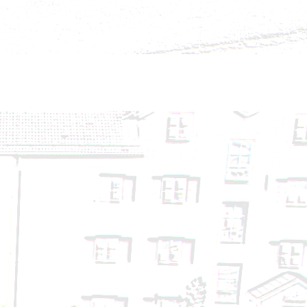
- 14.09.2024
24
24
4.08.2024
24.08.2024
- 14.08.2024
. 3
. 2