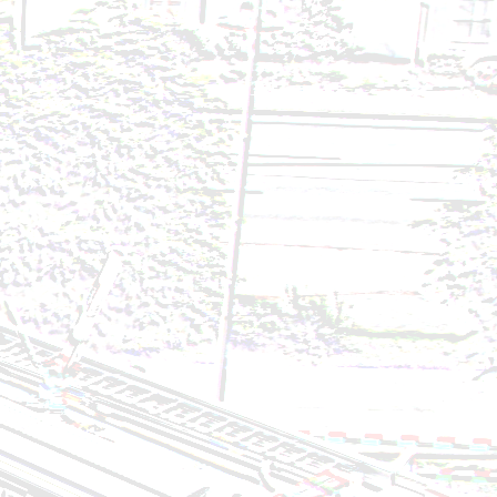
7.07.2024
 24.07.2024
24