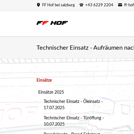
FF Hof bei salzburg
+43 6229 2204
ff-ho
Technischer Einsatz - Aufräumen na
Navigation
Einsätze
überspringen
Einsätze 2025
Technischer Einsatz - Öleinsatz -
17.07.2025
Technischer Einsatz - Türöffung -
10.07.2025