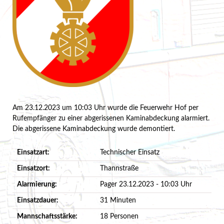
Am 23.12.2023 um 10:03 Uhr wurde die Feuerwehr Hof per
Rufempfänger zu einer abgerissenen Kaminabdeckung alarmiert.
Die abgerissene Kaminabdeckung wurde demontiert.
Einsatzart:
Technischer Einsatz
Einsatzort:
Thannstraße
Alarmierung:
Pager 23.12.2023 - 10:03 Uhr
Einsatzdauer:
31 Minuten
Mannschaftsstärke:
18 Personen