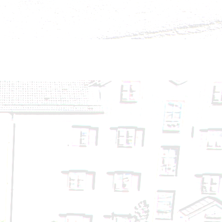
- 14.09.2024
24
24
4.08.2024
24.08.2024
- 14.08.2024
. 3
. 2