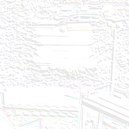
Brandeinsatz - BMA - 02.08.2024
Technischer Einsatz - Personenrettung aus Lift - 2
Brandeinsatz - Fahrzeugbrand - 27.07.2024
Technischer Einsatz - Aufräumen nach VU - 24.07.
Brandeinsatz - BMA - 20.07.2024
Brandeinsatz - BMA - 10.07.2024
Brandeinsatz - BMA - 29.06.2024
Brandeinsatz - Garagenbrand - 21.06.2024
Technischer Einsatz - Ölspur - 18.06.2024
Technischer Einsatz - VU eingekl. Person - 13.06.20
Technischer Einsatz - Öleinsatz - 10.06.2024
Brandeinsatz - BMA - 07.06.2024
Technischer Einsatz - Ölspur - 04.06.2024
Technischer Einsatz - Türöffnung - 14.05.2024