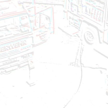
Brandeinsatz - Brandverdacht - 13.05.2024
Technischer Einsatz - VU auf Autobahn - 11.05.202
Brandeinsatz - BMA - 02.05.2024
Brandeinsatz - BMA - 29.04.2024
Technischer Einsatz - Baum umgestürzt - 22.04.20
Brandeinsatz - BMA - 20.04.2024
Technischer Einsatz - Ölspur - 09.04.2024
Brandeinsatz - BMA - 05.04.2024
Technischer Einsatz - Liftöffnung - 30.03.2024
Technischer Einsatz - Ölspur - 28.03.2024
Brandeinsatz - BMA - 01.03.2024
Brandeinsatz - BMA - 06.02.2024
Technischer Einsatz - Ölspur - 26.01.2024