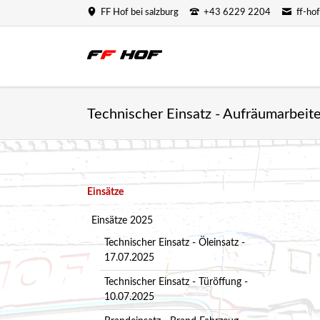
FF Hof bei salzburg
+43 6229 2204
ff-ho
Technischer Einsatz - Aufräumarbeit
Navigation
Einsätze
überspringen
Einsätze 2025
Technischer Einsatz - Öleinsatz -
17.07.2025
Technischer Einsatz - Türöffung -
10.07.2025