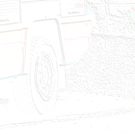
24
4
2024
2024
24