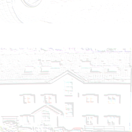
Brandeinsatz - BMA - 22.09.2024
Brandeinsatz - BMA - 16.09.2024
Technischer Einsatz - Hochwasser - 16.09.2024
Technischer Einsatz - Auspumpen, Wasserschaden 
Technischer Einsatz - Baum umgestürzt - 14.09.20
Technischer Einsatz - VU eingekl. Person - 26.08.20
Technischer Einsatz - Personenrettung aus Lift - 2
Technischer Einsatz - Telefonleitung umgestürzt - 
Brandeinsatz - Brandverdacht - 14.08.2024
Technischer Einsatz - Auspumpen, Wasserschaden 
Technischer Einsatz - Hochwasser - 13.08.2024 - Nr
Technischer Einsatz - Hochwasser - 13.08.2024 - Nr
Technischer Einsatz - Hochwasser - 13.08.2024
Brandeinsatz - BMA - 05.08.2024
Brandeinsatz - BMA - 02.08.2024