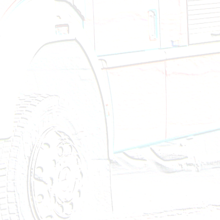
Brandeinsatz - BMA - 23.12.2024
Technischer Einsatz - VU eingekl. Person - 27.11.20
Technischer Einsatz - Fahrzeugbergung - 22.11.202
Technischer Einsatz - Aufräumen nach VU - 09.11.
Technischer Einsatz - Aufräumen nach VU - 07.11.
Brandeinsatz - Löschanlage ausgelöst - 27.10.2024
Brandeinsatz - BMA - 27.10.2024
Brandeinsatz - BMA - 14.10.2024
Brandeinsatz - BMA - 13.10.2024
Technischer Einsatz - Ölspur - 09.10.2024
Technischer Einsatz - VU eingekl. Person - 28.09.20
Brandeinsatz - BMA - 25.09.2024
Technischer Einsatz - Wasserschaden - 22.09.2024
Brandeinsatz - BMA - 22.09.2024