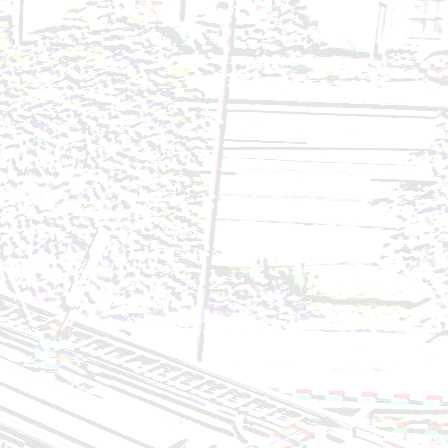
7.07.2024
2024
24